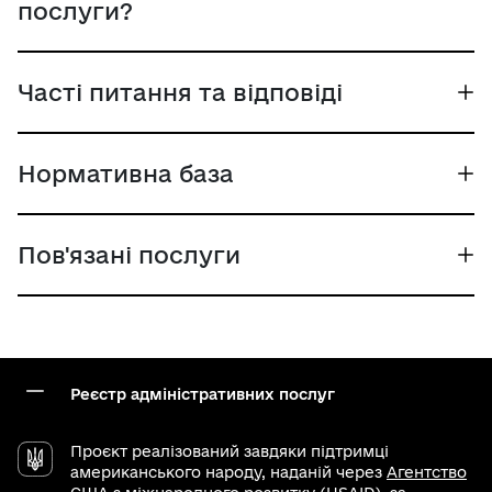
послуги?
Часті питання та відповіді
Нормативна база
Пов'язані послуги
Реєстр адміністративних послуг
Проєкт реалізований завдяки підтримці
американського народу, наданій через
Агентство