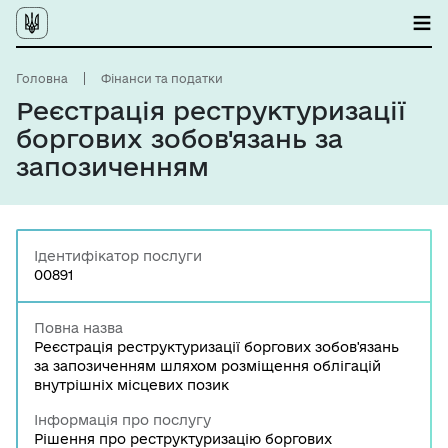
Головна
Фінанси та податки
Реєстрація реструктуризації
боргових зобов'язань за
запозиченням
Ідентифікатор послуги
00891
Повна назва
Реєстрація реструктуризації боргових зобов'язань
за запозиченням шляхом розміщення облігацій
внутрішніх місцевих позик
Інформація про послугу
Рішення про реструктуризацію боргових