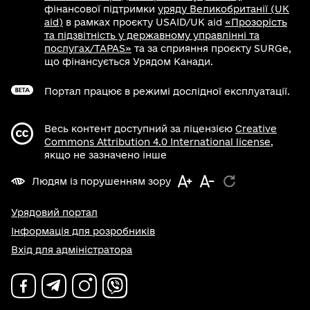
фінансової підтримки
уряду Великобританії (UK
aid)
в рамках проєкту USAID/UK aid
«Прозорість
та підзвітність у державному управлінні та
послугах/TAPAS»
та за сприяння проєкту SURGe,
що фінансується Урядом Канади.
Портал працює в режимі дослідної експлуатації.
Весь контент доступний за ліцензією
Creative
Commons Attribution 4.0 International license
,
якщо не зазначено інше
Людям із порушенням зору
Урядовий портал
Інформація для розробників
Вхід для адміністратора