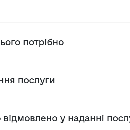
цього потрібно
ання послуги
 відмовлено у наданні посл