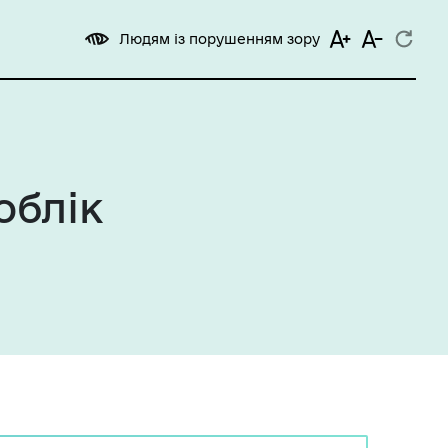
Людям із порушенням зору
облік