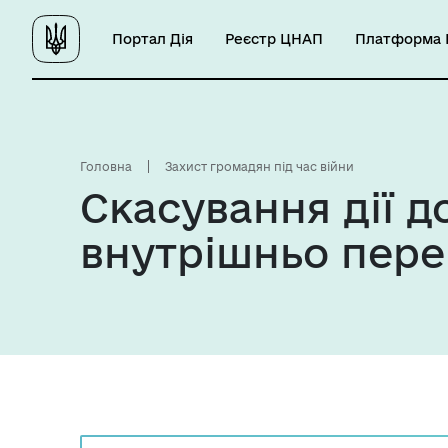
Портал Дія
Реєстр ЦНАП
Платформа Ц
Головна
Захист громадян під час війни
Скасування дії д
внутрішньо пере