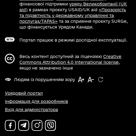
фінансової підтримки
уряду Великобританії (UK
aid)
в рамках проєкту USAID/UK aid
«Прозорість
та підзвітність у державному управлінні та
послугах/TAPAS»
та за сприяння проєкту SURGe,
що фінансується Урядом Канади.
Портал працює в режимі дослідної експлуатації.
Весь контент доступний за ліцензією
Creative
Commons Attribution 4.0 International license
,
якщо не зазначено інше
Людям із порушенням зору
Урядовий портал
Інформація для розробників
Вхід для адміністратора