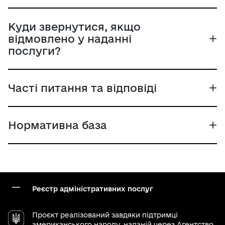
Куди звернутися, якщо
відмовлено у наданні
послуги?
Часті питання та відповіді
Нормативна база
Реєстр адміністративних послуг
Проєкт реалізований завдяки підтримці
американського народу, наданій через
Агентство