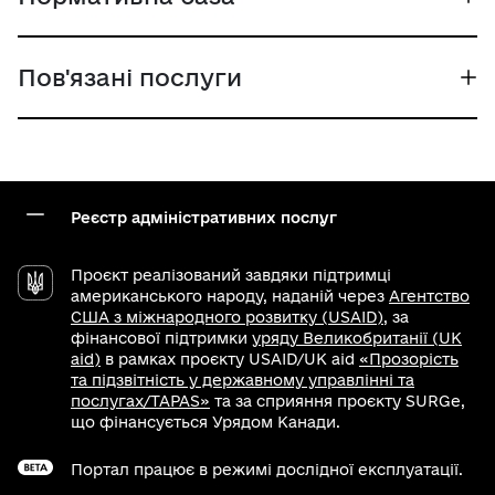
Пов'язані послуги
Реєстр адміністративних послуг
Проєкт реалізований завдяки підтримці
американського народу, наданій через
Агентство
США з міжнародного розвитку (USAID)
, за
фінансової підтримки
уряду Великобританії (UK
aid)
в рамках проєкту USAID/UK aid
«Прозорість
та підзвітність у державному управлінні та
послугах/TAPAS»
та за сприяння проєкту SURGe,
що фінансується Урядом Канади.
Портал працює в режимі дослідної експлуатації.