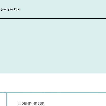
ентрів Дія
Повна назва