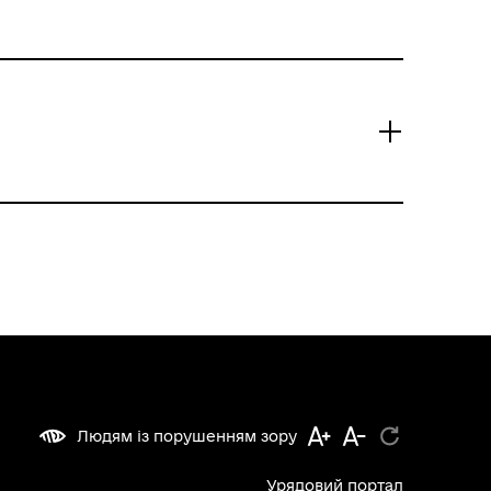
Людям із порушенням зору
Урядовий портал