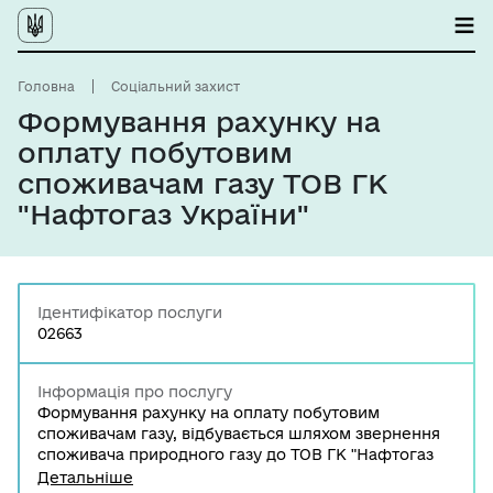
Головна
Соціальний захист
Формування рахунку на
оплату побутовим
споживачам газу ТОВ ГК
"Нафтогаз України"
Ідентифікатор послуги
02663
Інформація про послугу
Формування рахунку на оплату побутовим
споживачам газу, відбувається шляхом звернення
споживача природного газу до ТОВ ГК "Нафтогаз
України" або авторизованого партнера ТОВ ГК
Детальніше