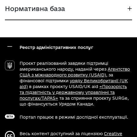
Нормативна база
Реєстр адміністративних послуг
Проєкт реалізований завдяки підтримці
американського народу, наданій через
Агентство
США з міжнародного розвитку (USAID)
, за
фінансової підтримки
уряду Великобританії (UK
aid)
в рамках проєкту USAID/UK aid
«Прозорість
та підзвітність у державному управлінні та
послугах/TAPAS»
та за сприяння проєкту SURGe,
що фінансується Урядом Канади.
Портал працює в режимі дослідної експлуатації.
Весь контент доступний за ліцензією
Creative