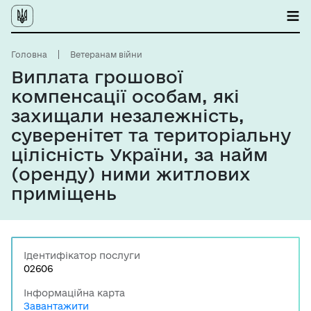
Головна
Ветеранам війни
Виплата грошової
компенсації особам, які
захищали незалежність,
суверенітет та територіальну
цілісність України, за найм
(оренду) ними житлових
приміщень
Ідентифікатор послуги
02606
Інформаційна карта
Завантажити