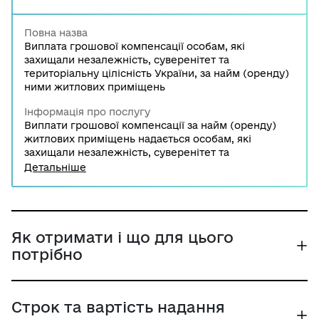
Повна назва
Виплата грошової компенсації особам, які
захищали незалежність, суверенітет та
територіальну цілісність України, за найм (оренду)
ними житлових приміщень
Інформація про послугу
Виплати грошової компенсації за найм (оренду)
житлових приміщень надається особам, які
захищали незалежність, суверенітет та
територіальну цілісність України.
Детальніше
Як отримати і що для цього
потрібно
Строк та вартість надання