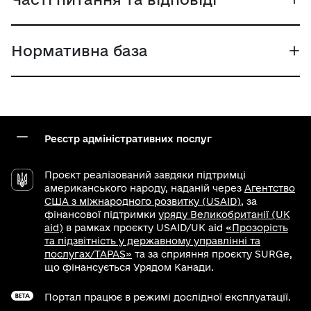
Нормативна база
Реєстр адміністративних послуг
Проєкт реалізований завдяки підтримці
американського народу, наданій через
Агентство
США з міжнародного розвитку (USAID)
, за
фінансової підтримки
уряду Великобританії (UK
aid)
в рамках проєкту USAID/UK aid
«Прозорість
та підзвітність у державному управлінні та
послугах/TAPAS»
та за сприяння проєкту SURGe,
що фінансується Урядом Канади.
Портал працює в режимі дослідної експлуатації.