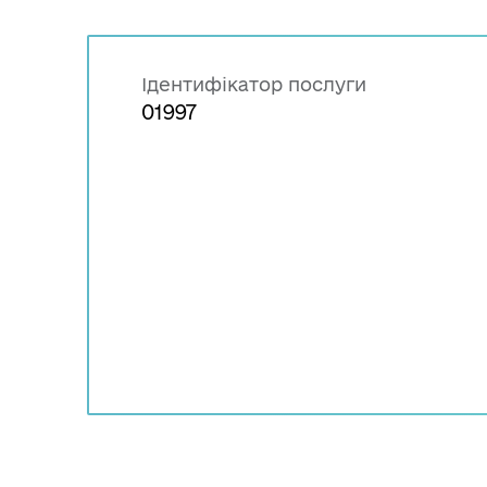
Ідентифікатор послуги
01997