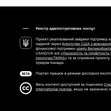
Реєстр адміністративних послуг
Проєкт реалізований завдяки підтримці 
наданій через
Агентство США з міжнарод
фінансової підтримки
уряду Великобритан
USAID/UK aid
«Прозорість та підзвітність
послугах/TAPAS»
та за сприяння проєкту
Урядом Канади.
Портал працює в режимі дослідної експлу
Весь контент доступний за ліцензією
Cre
International license
, якщо не зазначено 