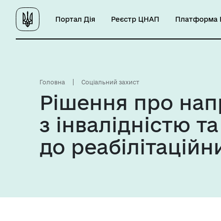
Портал Дія
Реєстр ЦНАП
Платформа Ц
Головна
Соціальний захист
Рішення про нап
з інвалідністю та
до реабілітаційн