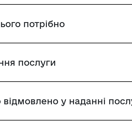
цього потрібно
ання послуги
 відмовлено у наданні посл