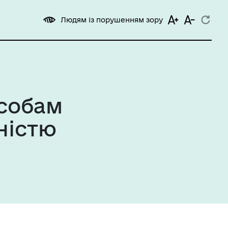
Людям із порушенням зору
особам
дністю