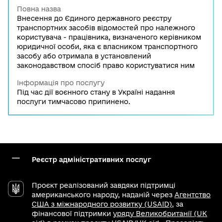
Повна назва
Внесення до Єдиного державного реєстру
транспортних засобів відомостей про належного
користувача - працівника, визначеного керівником
юридичної особи, яка є власником транспортного
засобу або отримала в установлений
законодавством спосіб право користуватися ним
Інформація про послугу
Під час дії воєнного стану в Україні надання
послуги тимчасово припинено.
Реєстр адміністративних послуг
Проєкт реалізований завдяки підтримці
американського народу, наданій через
Агентство
США з міжнародного розвитку (USAID)
, за
фінансової підтримки
уряду Великобританії (UK