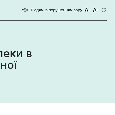
Людям із порушенням зору
пеки в
ної