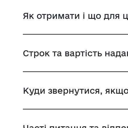
Як отримати і що для 
Строк та вартість над
Куди звернутися, якщо
Часті питання та відпо