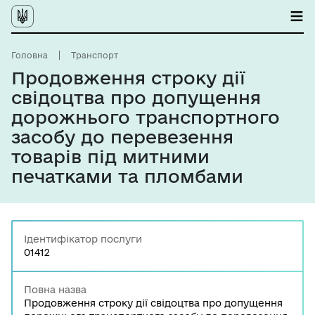
Головна
Транспорт
Продовження строку дії
свідоцтва про допущення
дорожнього транспортного
засобу до перевезення
товарів під митними
печатками та пломбами
Ідентифікатор послуги
01412
Повна назва
Продовження строку дії свідоцтва про допущення