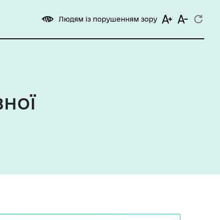
Людям із порушенням зору
вної