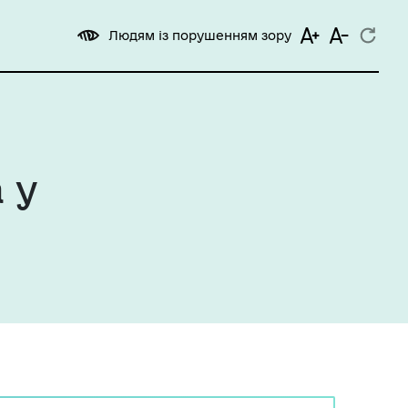
Людям із порушенням зору
 у