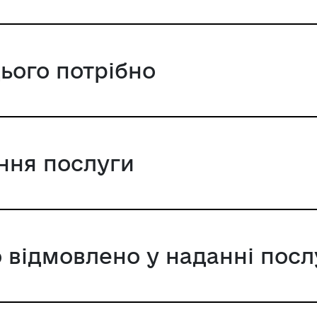
цього потрібно
ання послуги
 відмовлено у наданні посл