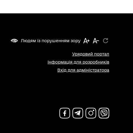
Людям із порушенням зору
Урядовий портал
Інформація для розробників
Вхід для адміністратора