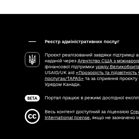
Реєстр адміністративних послуг
Проєкт реалізований завдяки підтримці 
наданій через
Агентство США з міжнарод
фінансової підтримки
уряду Великобритан
USAID/UK aid
«Прозорість та підзвітність
послугах/TAPAS»
та за сприяння проєкту
Урядом Канади.
Портал працює в режимі дослідної експлу
Весь контент доступний за ліцензією
Cre
International license
, якщо не зазначено 