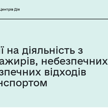
ентрів Дія
 на діяльність з
ажирів, небезпечних
зпечних відходів
анспортом