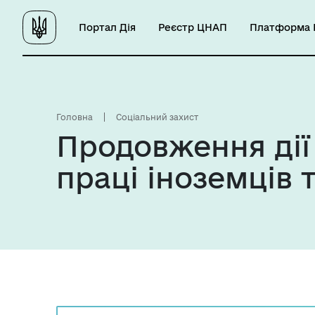
Портал Дія
Реєстр ЦНАП
Платформа Ц
Головна
Соціальний захист
Продовження дії
праці іноземців 