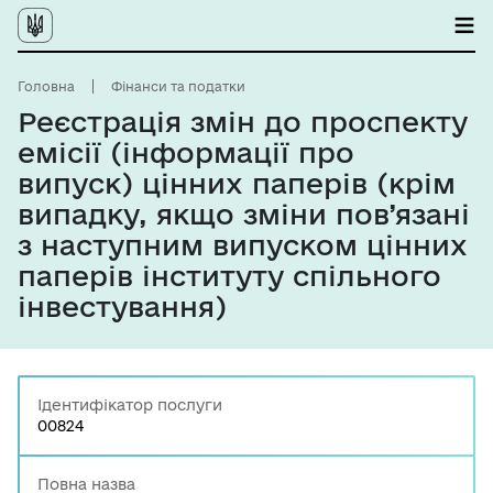
Головна
Фінанси та податки
Реєстрація змін до проспекту
емісії (інформації про
випуск) цінних паперів (крім
випадку, якщо зміни пов’язані
з наступним випуском цінних
паперів інституту спільного
інвестування)
Ідентифікатор послуги
00824
Повна назва