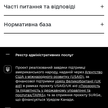
Часті питання та відповіді
Нормативна база
Реєстр адміністративних послуг
Проєкт реалізований завдяки підтримці
американського народу, наданій через
Агентство
США з міжнародного розвитку (USAID)
, за
фінансової підтримки
уряду Великобританії (UK
aid)
в рамках проєкту USAID/UK aid
«Прозорість
та підзвітність у державному управлінні та
послугах/TAPAS»
та за сприяння проєкту SURGe,
що фінансується Урядом Канади.