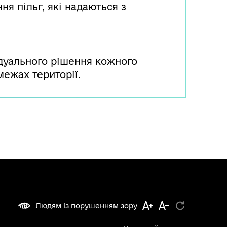
ня пільг, які надаються з
ідуального рішення кожного
ежах території.
Людям із порушенням зору