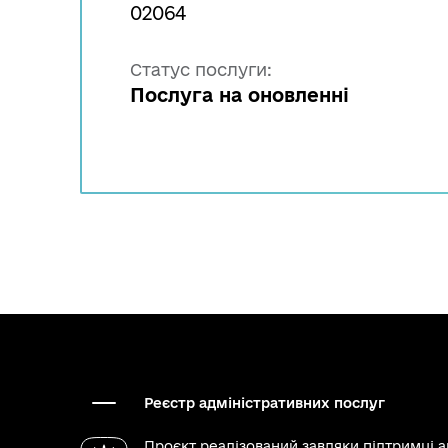
02064
Статус послуги:
Послуга на оновленні
Реєстр адміністративних послуг
Проєкт реалізований завдяки підтримці 