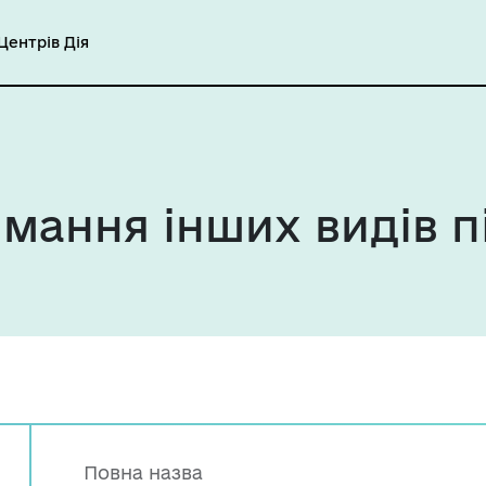
ентрів Дія
мання інших видів п
Повна назва