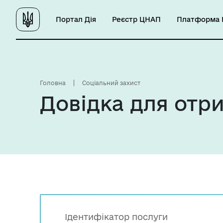
Портал Дія
Реєстр ЦНАП
Платформа Ц
Головна
Соціальний захист
Довідка для отри
Ідентифікатор послуги