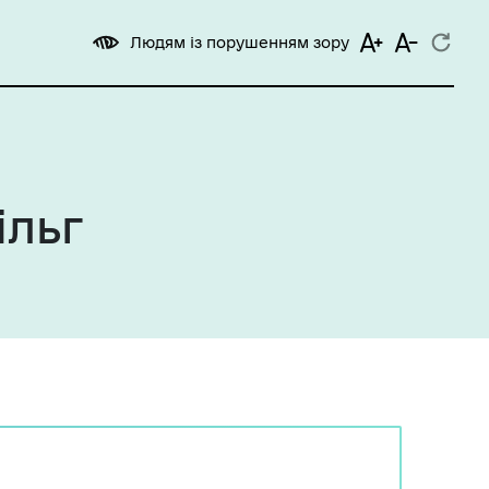
Людям із порушенням зору
ільг