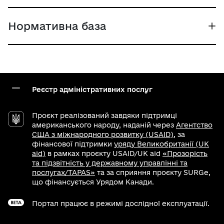
Нормативна база
Реєстр адміністративних послуг
Проєкт реалізований завдяки підтримці
американського народу, наданій через
Агентство
США з міжнародного розвитку (USAID)
, за
фінансової підтримки
уряду Великобританії (UK
aid)
в рамках проєкту USAID/UK aid
«Прозорість
та підзвітність у державному управлінні та
послугах/TAPAS»
та за сприяння проєкту SURGe,
що фінансується Урядом Канади.
Портал працює в режимі дослідної експлуатації.