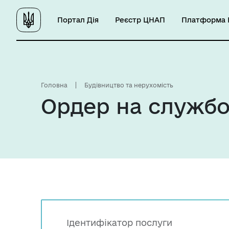
Портал Дія
Реєстр ЦНАП
Платформа Ц
Головна
Будівництво та нерухомість
Ордер на служб
Ідентифікатор послуги