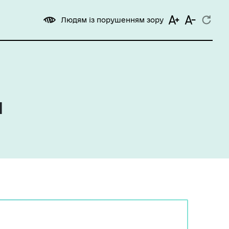
Людям із порушенням зору
я