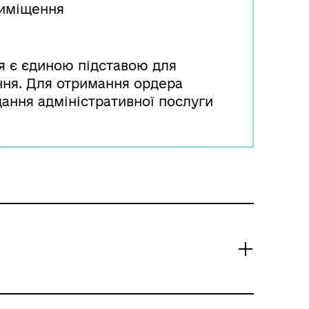
риміщення
 є єдиною підставою для
ня. Для отримання ордера
дання адміністративної послуги