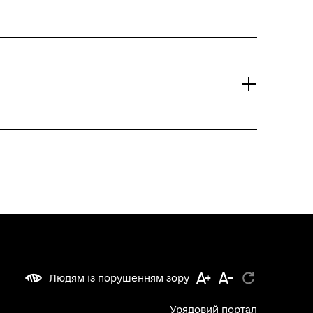
Людям із порушенням зору
Урядовий портал